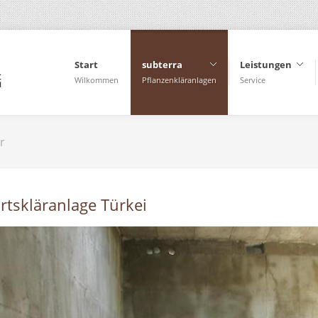
Start
subterra
Leistungen
Wilkommen
Pflanzenkläranlagen
Service
r
rtskläranlage Türkei