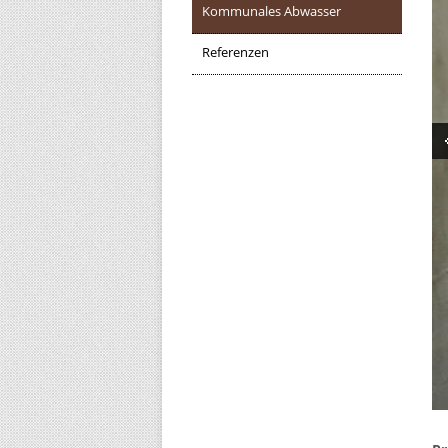
Kommunales Abwasser
Referenzen