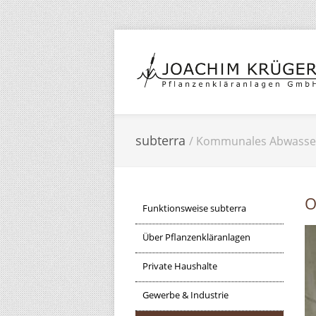
subterra
/ Kommunales Abwasse
O
Funktionsweise subterra
Über Pflanzenkläranlagen
Private Haushalte
Gewerbe & Industrie